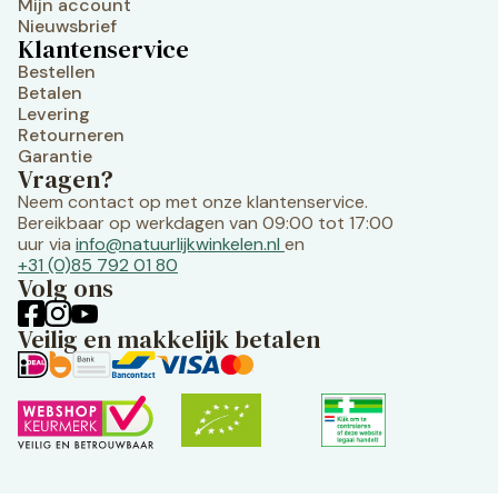
Mijn account
Nieuwsbrief
Klantenservice
Bestellen
Betalen
Levering
Retourneren
Garantie
Vragen?
Neem contact op met onze klantenservice.
Bereikbaar op werkdagen van 09:00 tot 17:00
uur via
info@natuurlijkwinkelen.nl
en
+31 (0)85 792 01 80
Volg ons
Veilig en makkelijk betalen