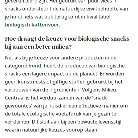
gecertificeerd zijn. Het gebruik van puur vlees in
snacks ondersteunt de natuurlijke eiwitbehoefte van
je hond, iets wat ook terugkomt in kwalitatief
biologisch kattenvoer
.
Hoe draagt de keuze voor biologische snacks
bij aan een beter milieu?
Net als bij je keuze voor andere producten in de
categorie
hond
, heeft de productie van biologische
snacks een lagere impact op de planeet. Er worden
geen kunstmests of giftige stoffen gebruikt bij het
verbouwen van de ingrediënten. Volgens Milieu
Centraal is het verduurzamen van de 'snack-
gewoontes' van je huisdier een effectieve manier om
de totale ecologische voetafdruk van je gezin te
verkleinen. Dit sluit aan bij een bewuste levensstijl
waarin natuurlijke keuzes voorop staan.