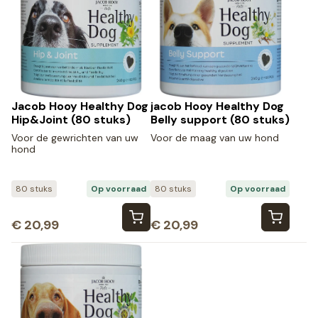
Jacob Hooy Healthy Dog
jacob Hooy Healthy Dog
Hip&Joint (80 stuks)
Belly support (80 stuks)
Voor de gewrichten van uw
Voor de maag van uw hond
hond
80 stuks
Op voorraad
80 stuks
Op voorraad
€
20,99
€
20,99