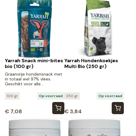
Yarrah Snack mini-bites
Yarrah Hondenkoekjes
bio (100 gr)
Multi Bio (250 gr)
Graanvrije hondensnack met
in totaal wel 97% vlees.
Geschikt voor alle…
100 gr
Op voorraad
250 gr
Op voorraad
€
7,08
€
3,84