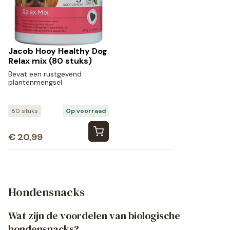
Jacob Hooy Healthy Dog
Relax mix (80 stuks)
Bevat een rustgevend
plantenmengsel
80 stuks
Op voorraad
€
20,99
Hondensnacks
Wat zijn de voordelen van biologische
hondensnacks?