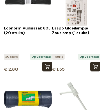
Econorm Vuilniszak 60L
Esspo Gloeilampje
(20 stuks)
Zoutlamp (1 stuks)
20 stuks
Op voorraad
1 stuks
Op voorraad
€
2,80
€
1,55