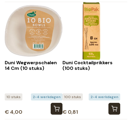
Duni Wegwerpschalen
Duni Cocktailprikkers
14 Cm (10 stuks)
(100 stuks)
10 stuks
2-4 werkdagen
100 stuks
2-4 werkdagen
€
4,00
€
0,81