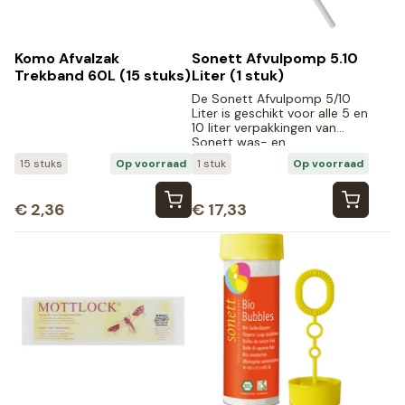
Komo Afvalzak
Sonett Afvulpomp 5.10
Trekband 60L (15 stuks)
Liter (1 stuk)
De Sonett Afvulpomp 5/10
Liter is geschikt voor alle 5 en
10 liter verpakkingen van
Sonett was- en
schoonmaakmiddelen.
15 stuks
Op voorraad
1 stuk
Op voorraad
€
2,36
€
17,33