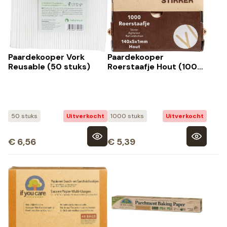
Paardekooper Vork
Paardekooper
Reusable (50 stuks)
Roerstaafje Hout (1000
stuks)
50 stuks
Uitverkocht
1000 stuks
Uitverkocht
€
6,56
€
5,39