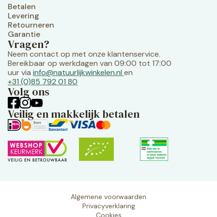
Betalen
Levering
Retourneren
Garantie
Vragen?
Neem contact op met onze klantenservice.
Bereikbaar op werkdagen van 09:00 tot 17:00
uur via
info@natuurlijkwinkelen.nl
en
+31 (0)85 792 01 80
Volg ons
Veilig en makkelijk betalen
Algemene voorwaarden
Privacyverklaring
Cookies