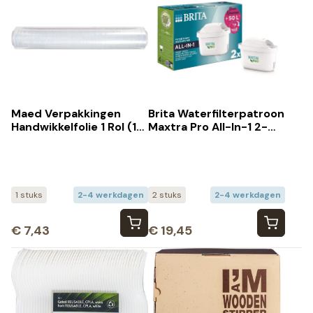
Maed Verpakkingen
Brita Waterfilterpatroon
Handwikkelfolie 1 Rol (1
Maxtra Pro All-In-1 2-
stuks)
Pack (2 stuks)
1 stuks
2-4 werkdagen
2 stuks
2-4 werkdagen
€
7,43
€
19,45