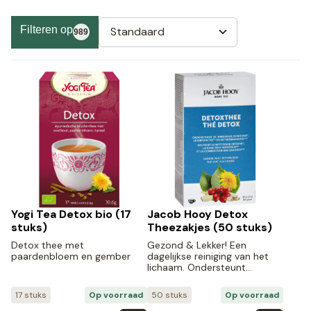
Filteren op
Standaard
989
Yogi Tea Detox bio (17
Jacob Hooy Detox
stuks)
Theezakjes (50 stuks)
Detox thee met
Gezond & Lekker! Een
paardenbloem en gember
dagelijkse reiniging van het
lichaam. Ondersteunt…
17 stuks
Op voorraad
50 stuks
Op voorraad