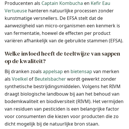
Producenten als
Captain Kombucha
en
Kefir Eau
Vertueuse
hanteren natuurlijke processen zonder
kunstmatige versnellers. De EFSA stelt dat de
aanwezigheid van micro-organismen een kenmerk is
van fermentatie, hoewel de effecten per product
variëren afhankelijk van de gebruikte stammen (EFSA).
Welke invloed heeft de teeltwijze van sappen
op de kwaliteit?
Bij dranken zoals
appelsap
en
bietensap
van merken
als
Voelkel
of
Beutelsbacher
wordt gewerkt zonder
synthetische bestrijdingsmiddelen. Volgens het RIVM
draagt biologische landbouw bij aan het behoud van
bodemkwaliteit en biodiversiteit (RIVM). Het vermijden
van residuen van pesticiden is een belangrijke factor
voor consumenten die kiezen voor producten die zo
dicht mogelijk bij de natuurlijke bron staan.