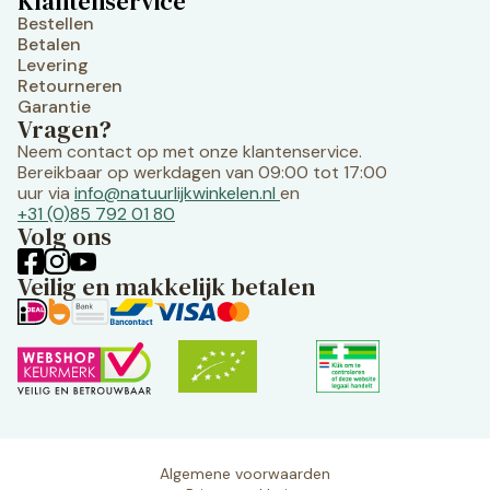
Klantenservice
Bestellen
Betalen
Levering
Retourneren
Garantie
Vragen?
Neem contact op met onze klantenservice.
Bereikbaar op werkdagen van 09:00 tot 17:00
uur via
info@natuurlijkwinkelen.nl
en
+31 (0)85 792 01 80
Volg ons
Veilig en makkelijk betalen
Algemene voorwaarden