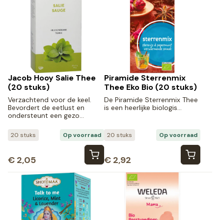
Jacob Hooy Salie Thee
Piramide Sterrenmix
(20 stuks)
Thee Eko Bio (20 stuks)
Verzachtend voor de keel.
De Piramide Sterrenmix Thee
Bevordert de eetlust en
is een heerlijke biologis…
ondersteunt een gezo…
20 stuks
Op voorraad
20 stuks
Op voorraad
€
2,05
€
2,92