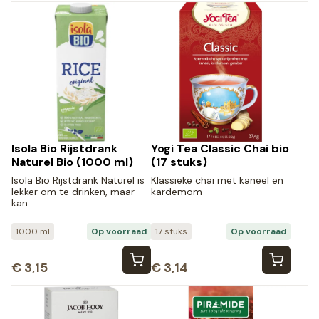
Isola Bio Rijstdrank
Yogi Tea Classic Chai bio
Naturel Bio (1000 ml)
(17 stuks)
Isola Bio Rijstdrank Naturel is
Klassieke chai met kaneel en
lekker om te drinken, maar
kardemom
kan…
1000 ml
Op voorraad
17 stuks
Op voorraad
€
3,15
€
3,14