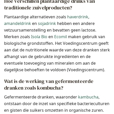
Hoe verschillen plantaardige drinks van
traditionele zuivelproducten?
Plantaardige alternatieven zoals
haverdrink
,
amandeldrink
en
sojadrink
hebben een andere
vetzuursamenstelling en bevatten geen lactose.
Merken zoals
Isola Bio
en
Ecomil
maken gebruik van
biologische grondstoffen. Het Voedingscentrum geeft
aan dat de nutritionele waarde van deze dranken sterk
afhangt van de gebruikte ingrediënten en de
eventuele toevoeging van mineralen om aan de
dagelijkse behoeften te voldoen (Voedingscentrum).
Wat is de werking van gefermenteerde
dranken zoals kombucha?
Gefermenteerde dranken, waaronder
kambucha
,
ontstaan door de inzet van specifieke bacterieculturen
en gisten die suikers omzetten in organische zuren.