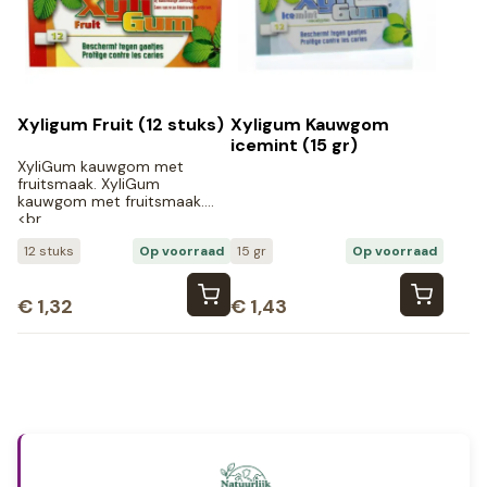
Xyligum Fruit (12 stuks)
Xyligum Kauwgom
icemint (15 gr)
XyliGum kauwgom met
fruitsmaak. XyliGum
kauwgom met fruitsmaak.
<br…
12 stuks
Op voorraad
15 gr
Op voorraad
€
1,32
€
1,43