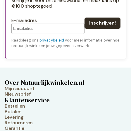
Schrijf je in voor onze nieuwsbrief en maak kans op
€100
shoptegoed.
E-mailadres
Raadpleeg ons
privacybeleid
voor meer informatie over hoe
natuurlijk winkelen jouw gegevens verwerkt.
Over Natuurlijkwinkelen.nl
Mijn account
Nieuwsbrief
Klantenservice
Bestellen
Betalen
Levering
Retourneren
Garantie