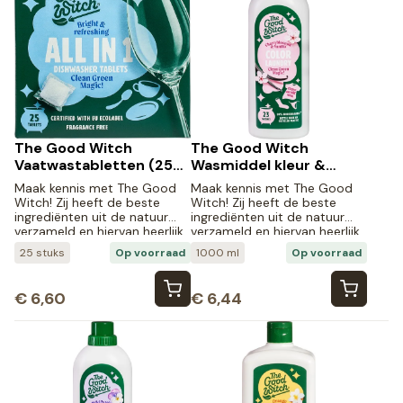
The Good Witch
The Good Witch
Vaatwastabletten (25
Wasmiddel kleur &
stuks)
zwart kersenbloesem
Maak kennis met The Good
Maak kennis met The Good
vanille (1000 ml)
Witch! Zij heeft de beste
Witch! Zij heeft de beste
ingrediënten uit de natuur
ingrediënten uit de natuur
verzameld en hiervan heerlijk
verzameld en hiervan heerlijk
ruikende, natuurlijke
ruikende, natuurlijke
25 stuks
Op voorraad
1000 ml
Op voorraad
schoonmaakmiddelen
schoonmaakmiddelen
gemaakt.
gemaakt.
€
6,60
€
6,44