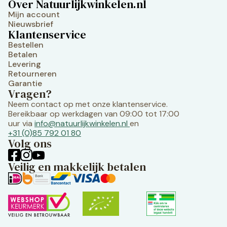
Over Natuurlijkwinkelen.nl
Mijn account
Nieuwsbrief
Klantenservice
Bestellen
Betalen
Levering
Retourneren
Garantie
Vragen?
Neem contact op met onze klantenservice.
Bereikbaar op werkdagen van 09:00 tot 17:00
uur via
info@natuurlijkwinkelen.nl
en
+31 (0)85 792 01 80
Volg ons
Veilig en makkelijk betalen