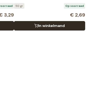
voorraad
50 gr
Op voorraad
€
3,29
€
2,69
In winkelmand