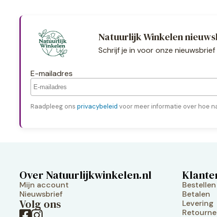
Natuurlijk Winkelen nieuws
Schrijf je in voor onze nieuwsbri
E-mailadres
Raadpleeg ons
privacybeleid
voor meer informatie over hoe na
Over Natuurlijkwinkelen.nl
Klante
Mijn account
Bestellen
Nieuwsbrief
Betalen
Volg ons
Levering
Retourne