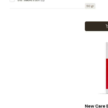
50 gr
New Care 