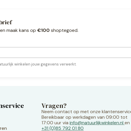
brief
ef en maak kans op
€100
shoptegoed.
tuurlijk winkelen jouw gegevens verwerkt.
nservice
Vragen?
Neem contact op met onze klantenservic
Bereikbaar op werkdagen van 09:00 tot
17:00 uur via
info@natuurlijkwinkelen.nl
en
ren
+31 (0)85 792 01 80