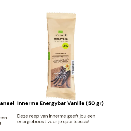
Kaneel
Innerme Energybar Vanille (50 gr)
Deze reep van Innerme geeft jou een
 een
energieboost voor je sportsessie!
!