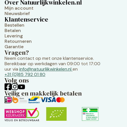
Over Natuurlijkwinkelen.nl
Mijn account
Nieuwsbrief
Klantenservice
Bestellen
Betalen
Levering
Retourneren
Garantie
Vragen?
Neem contact op met onze klantenservice.
Bereikbaar op werkdagen van 09:00 tot 17:00
uur via
info@natuurlijkwinkelen.nl
en
+31 (0)85 792 01 80
Volg ons
Veilig en makkelijk betalen