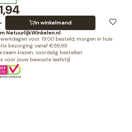
1,94
In winkelmand
m NatuurlijkWinkelen.nl
werkdagen voor 19:00 besteld, morgen in huis
tis bezorging vanaf €59,99
rzaam kiezen, voordelig bestellen
es voor jouw bewuste leefstijl