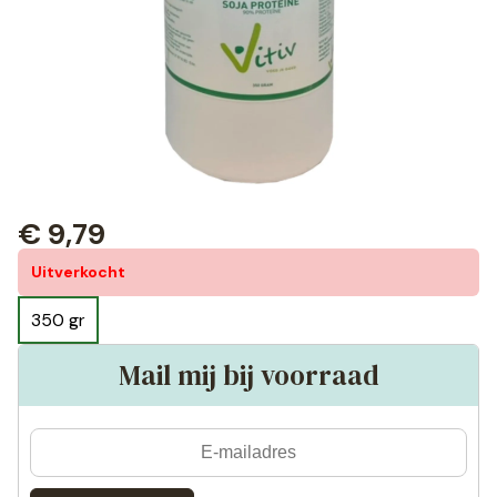
€
9,79
Uitverkocht
350 gr
Mail mij bij voorraad