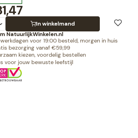
1,47
In winkelmand
m NatuurlijkWinkelen.nl
werkdagen voor 19:00 besteld, morgen in huis
tis bezorging vanaf €59,99
rzaam kiezen, voordelig bestellen
es voor jouw bewuste leefstijl