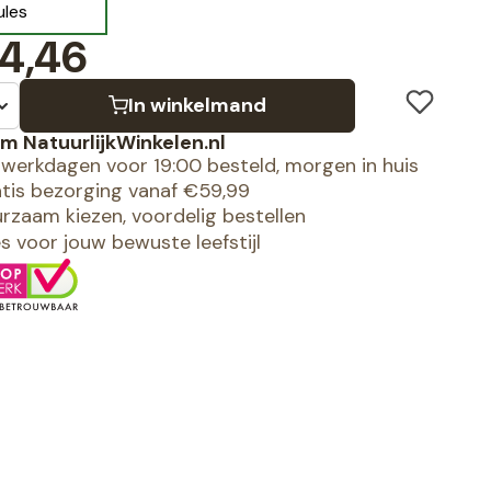
ules
4,46
In winkelmand
m NatuurlijkWinkelen.nl
werkdagen voor 19:00 besteld, morgen in huis
tis bezorging vanaf €59,99
rzaam kiezen, voordelig bestellen
es voor jouw bewuste leefstijl