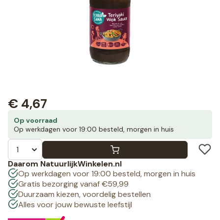
€
4,67
Op voorraad
Op werkdagen voor 19:00 besteld, morgen in huis
Daarom NatuurlijkWinkelen.nl
Op werkdagen voor 19:00 besteld, morgen in huis
Gratis bezorging vanaf €59,99
Duurzaam kiezen, voordelig bestellen
Alles voor jouw bewuste leefstijl