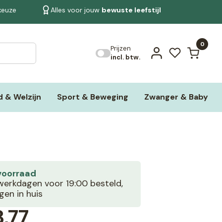
 keuze
Alles voor jouw
bewuste leefstijl
Bekijk alle resultaten
0
Prijzen
incl. btw.
 & Welzijn
Sport & Beweging
Zwanger & Baby
voorraad
erkdagen voor 19:00 besteld,
en in huis
,77