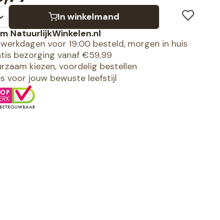
In winkelmand
m NatuurlijkWinkelen.nl
werkdagen voor 19:00 besteld, morgen in huis
tis bezorging vanaf €59,99
rzaam kiezen, voordelig bestellen
es voor jouw bewuste leefstijl