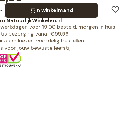
In winkelmand
m NatuurlijkWinkelen.nl
werkdagen voor 19:00 besteld, morgen in huis
tis bezorging vanaf €59,99
rzaam kiezen, voordelig bestellen
es voor jouw bewuste leefstijl