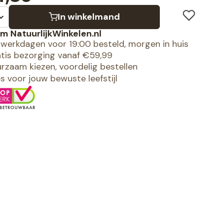
In winkelmand
m NatuurlijkWinkelen.nl
werkdagen voor 19:00 besteld, morgen in huis
tis bezorging vanaf €59,99
rzaam kiezen, voordelig bestellen
es voor jouw bewuste leefstijl