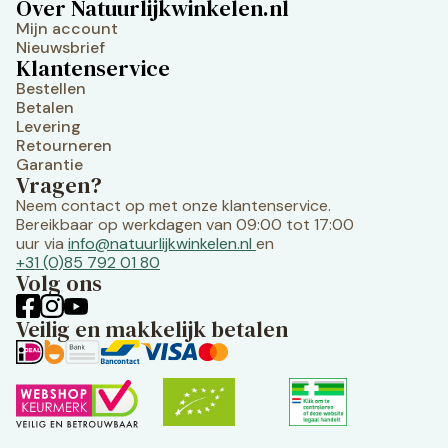
Over Natuurlijkwinkelen.nl
Mijn account
Nieuwsbrief
Klantenservice
Bestellen
Betalen
Levering
Retourneren
Garantie
Vragen?
Neem contact op met onze klantenservice.
Bereikbaar op werkdagen van 09:00 tot 17:00
uur via
info@natuurlijkwinkelen.nl
en
+31 (0)85 792 01 80
Volg ons
Veilig en makkelijk betalen