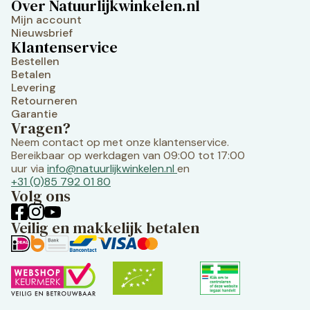
Over Natuurlijkwinkelen.nl
Mijn account
Nieuwsbrief
Klantenservice
Bestellen
Betalen
Levering
Retourneren
Garantie
Vragen?
Neem contact op met onze klantenservice.
Bereikbaar op werkdagen van 09:00 tot 17:00
uur via
info@natuurlijkwinkelen.nl
en
+31 (0)85 792 01 80
Volg ons
Veilig en makkelijk betalen