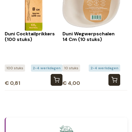
Duni Cocktailprikkers
Duni Wegwerpschalen
(100 stuks)
14 Cm (10 stuks)
100 stuks
2-4 werkdagen
10 stuks
2-4 werkdagen
€
0,81
€
4,00