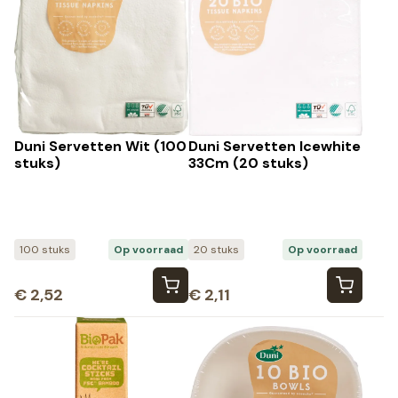
Duni Servetten Wit (100
Duni Servetten Icewhite
stuks)
33Cm (20 stuks)
100 stuks
Op voorraad
20 stuks
Op voorraad
€
2,52
€
2,11