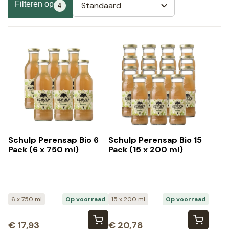
Filteren op
Standaard
4
Schulp Perensap Bio 6
Schulp Perensap Bio 15
Pack (6 x 750 ml)
Pack (15 x 200 ml)
6 x 750 ml
Op voorraad
15 x 200 ml
Op voorraad
€
17,93
€
20,78