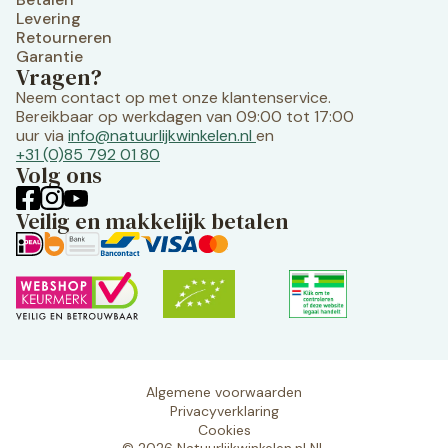
Levering
Retourneren
Garantie
Vragen?
Neem contact op met onze klantenservice.
Bereikbaar op werkdagen van 09:00 tot 17:00
uur via
info@natuurlijkwinkelen.nl
en
+31 (0)85 792 01 80
Volg ons
Veilig en makkelijk betalen
Algemene voorwaarden
Privacyverklaring
Cookies