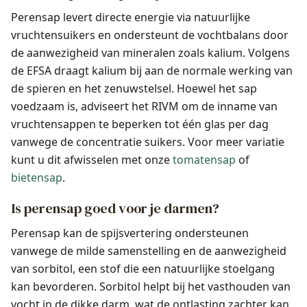
Perensap levert directe energie via natuurlijke
vruchtensuikers en ondersteunt de vochtbalans door
de aanwezigheid van mineralen zoals kalium. Volgens
de EFSA draagt kalium bij aan de normale werking van
de spieren en het zenuwstelsel. Hoewel het sap
voedzaam is, adviseert het RIVM om de inname van
vruchtensappen te beperken tot één glas per dag
vanwege de concentratie suikers. Voor meer variatie
kunt u dit afwisselen met onze
tomatensap
of
bietensap
.
Is perensap goed voor je darmen?
Perensap kan de spijsvertering ondersteunen
vanwege de milde samenstelling en de aanwezigheid
van sorbitol, een stof die een natuurlijke stoelgang
kan bevorderen. Sorbitol helpt bij het vasthouden van
vocht in de dikke darm, wat de ontlasting zachter kan