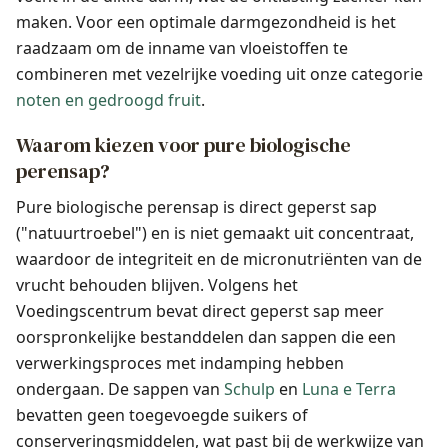
maken. Voor een optimale darmgezondheid is het
raadzaam om de inname van vloeistoffen te
combineren met vezelrijke voeding uit onze categorie
noten en gedroogd fruit
.
Waarom kiezen voor pure biologische
perensap?
Pure biologische perensap is direct geperst sap
("natuurtroebel") en is niet gemaakt uit concentraat,
waardoor de integriteit en de micronutriënten van de
vrucht behouden blijven. Volgens het
Voedingscentrum bevat direct geperst sap meer
oorspronkelijke bestanddelen dan sappen die een
verwerkingsproces met indamping hebben
ondergaan. De sappen van
Schulp
en
Luna e Terra
bevatten geen toegevoegde suikers of
conserveringsmiddelen, wat past bij de werkwijze van