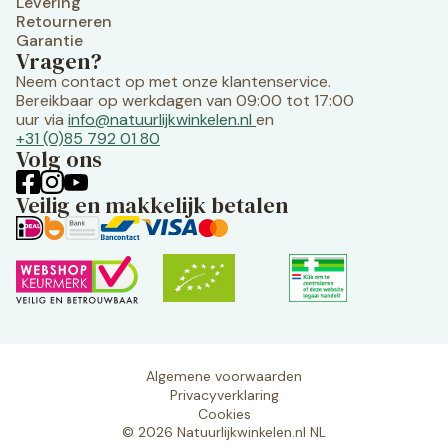
Levering
Retourneren
Garantie
Vragen?
Neem contact op met onze klantenservice.
Bereikbaar op werkdagen van 09:00 tot 17:00
uur via
info@natuurlijkwinkelen.nl
en
+31 (0)85 792 01 80
Volg ons
Veilig en makkelijk betalen
Algemene voorwaarden
Privacyverklaring
Cookies
© 2026 Natuurlijkwinkelen.nl NL