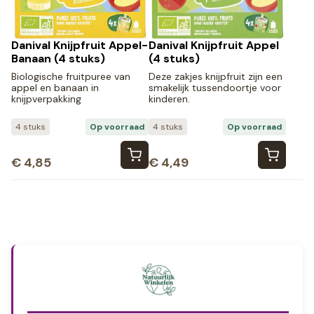
Danival Knijpfruit Appel-
Danival Knijpfruit Appel
Banaan (4 stuks)
(4 stuks)
Biologische fruitpuree van
Deze zakjes knijpfruit zijn een
appel en banaan in
smakelijk tussendoortje voor
knijpverpakking
kinderen.
4 stuks
Op voorraad
4 stuks
Op voorraad
€
4,85
€
4,49