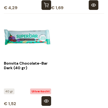
€
4,29
€
1,69
Bonvita Chocolate-Bar
Dark (40 gr)
40 gr
Uitverkocht
€
1,52