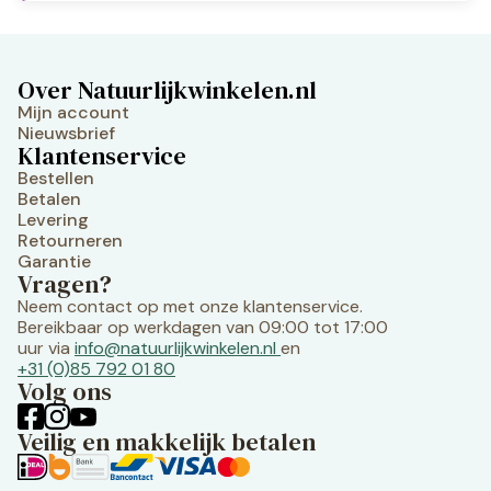
Over Natuurlijkwinkelen.nl
Mijn account
Nieuwsbrief
Klantenservice
Bestellen
Betalen
Levering
Retourneren
Garantie
Vragen?
Neem contact op met onze klantenservice.
Bereikbaar op werkdagen van 09:00 tot 17:00
uur via
info@natuurlijkwinkelen.nl
en
+31 (0)85 792 01 80
Volg ons
Veilig en makkelijk betalen