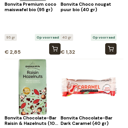
Bonvita Premium coco
Bonvita Choco nougat
maiswafel bio (95 gr)
puur bio (40 gr)
95 gr
Op voorraad
40 gr
Op voorraad
€
2,85
€
1,32
Bonvita Chocolate-Bar
Bonvita Chocolate-Bar
Raisin & Hazelnuts (100
Dark Caramel (40 gr)