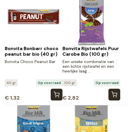
Bonvita Bonbarr choco
Bonvita Rijstwafels Puur
peanut bar bio (40 gr)
Carobe Bio (100 gr)
Bonvita Choco Peanut Bar
Een unieke combinatie van
een lichte rijstwafel en een
heerlijke laag …
40 gr
Op voorraad
100 gr
Op voorraad
€
1,32
€
2,82