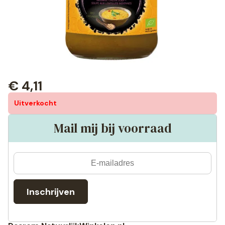
€
4,11
Uitverkocht
Mail mij bij voorraad
Inschrijven