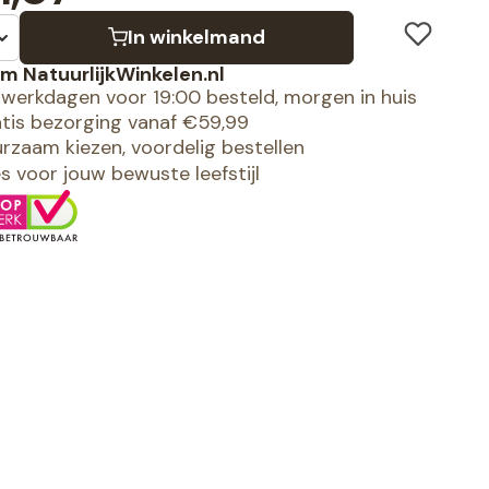
In winkelmand
m NatuurlijkWinkelen.nl
werkdagen voor 19:00 besteld, morgen in huis
tis bezorging vanaf €59,99
rzaam kiezen, voordelig bestellen
es voor jouw bewuste leefstijl