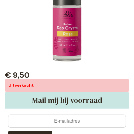
€
9,50
Uitverkocht
Mail mij bij voorraad