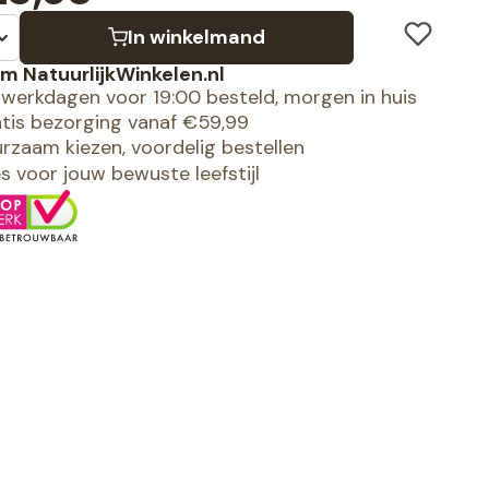
In winkelmand
m NatuurlijkWinkelen.nl
werkdagen voor 19:00 besteld, morgen in huis
tis bezorging vanaf €59,99
rzaam kiezen, voordelig bestellen
es voor jouw bewuste leefstijl