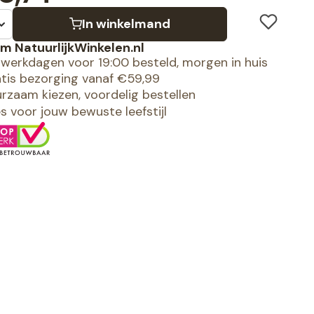
In winkelmand
m NatuurlijkWinkelen.nl
werkdagen voor 19:00 besteld, morgen in huis
tis bezorging vanaf €59,99
rzaam kiezen, voordelig bestellen
es voor jouw bewuste leefstijl