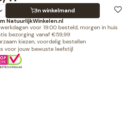
In winkelmand
m NatuurlijkWinkelen.nl
werkdagen voor 19:00 besteld, morgen in huis
tis bezorging vanaf €59,99
rzaam kiezen, voordelig bestellen
es voor jouw bewuste leefstijl