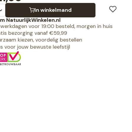
In winkelmand
m NatuurlijkWinkelen.nl
werkdagen voor 19:00 besteld, morgen in huis
tis bezorging vanaf €59,99
rzaam kiezen, voordelig bestellen
es voor jouw bewuste leefstijl