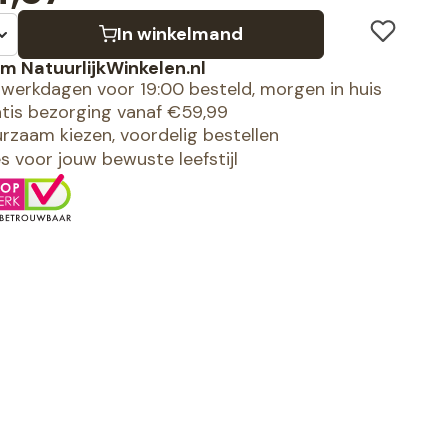
In winkelmand
m NatuurlijkWinkelen.nl
werkdagen voor 19:00 besteld, morgen in huis
tis bezorging vanaf €59,99
rzaam kiezen, voordelig bestellen
es voor jouw bewuste leefstijl