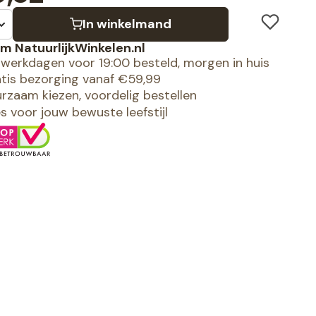
In winkelmand
m NatuurlijkWinkelen.nl
werkdagen voor 19:00 besteld, morgen in huis
tis bezorging vanaf €59,99
rzaam kiezen, voordelig bestellen
es voor jouw bewuste leefstijl