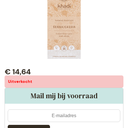
€
14,64
Uitverkocht
Mail mij bij voorraad