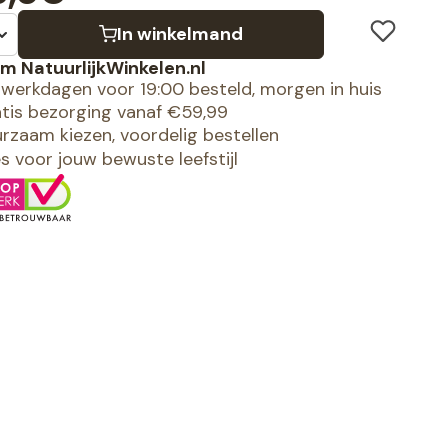
In winkelmand
m NatuurlijkWinkelen.nl
werkdagen voor 19:00 besteld, morgen in huis
tis bezorging vanaf €59,99
rzaam kiezen, voordelig bestellen
es voor jouw bewuste leefstijl