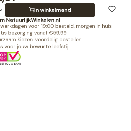
In winkelmand
m NatuurlijkWinkelen.nl
werkdagen voor 19:00 besteld, morgen in huis
tis bezorging vanaf €59,99
rzaam kiezen, voordelig bestellen
es voor jouw bewuste leefstijl