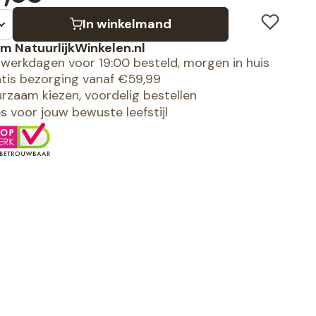
In winkelmand
m NatuurlijkWinkelen.nl
werkdagen voor 19:00 besteld, morgen in huis
tis bezorging vanaf €59,99
rzaam kiezen, voordelig bestellen
es voor jouw bewuste leefstijl