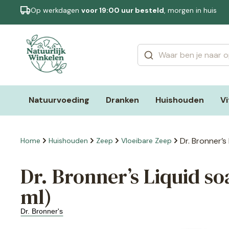
Op werkdagen
voor 19:00 uur besteld
, morgen in huis
Categorieën
Merken
Natuurvoeding
Dranken
Huishouden
V
Dr. Bronner’s
Home
Huishouden
Zeep
Vloeibare Zeep
Dr. Bronner’s Liquid so
ml)
Dr. Bronner's