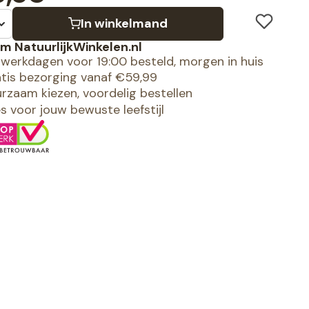
In winkelmand
m NatuurlijkWinkelen.nl
werkdagen voor 19:00 besteld, morgen in huis
tis bezorging vanaf €59,99
rzaam kiezen, voordelig bestellen
es voor jouw bewuste leefstijl