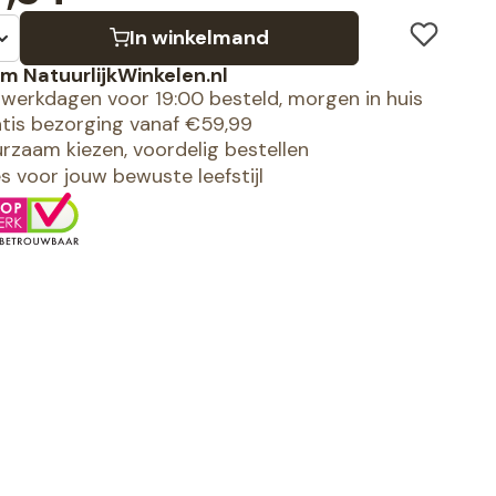
In winkelmand
m NatuurlijkWinkelen.nl
werkdagen voor 19:00 besteld, morgen in huis
tis bezorging vanaf €59,99
rzaam kiezen, voordelig bestellen
es voor jouw bewuste leefstijl