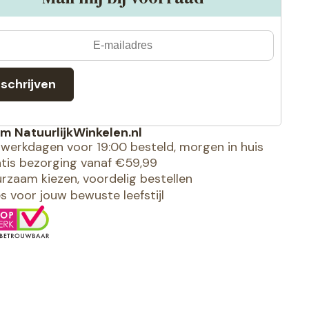
nschrijven
m NatuurlijkWinkelen.nl
werkdagen voor 19:00 besteld, morgen in huis
tis bezorging vanaf €59,99
rzaam kiezen, voordelig bestellen
es voor jouw bewuste leefstijl