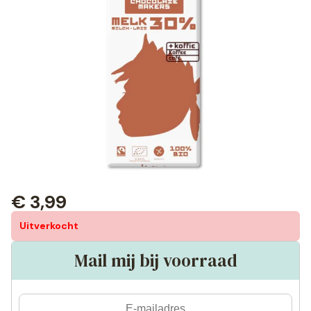
€
3,99
Uitverkocht
Mail mij bij voorraad