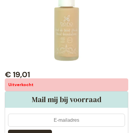
€
19,01
Uitverkocht
Mail mij bij voorraad