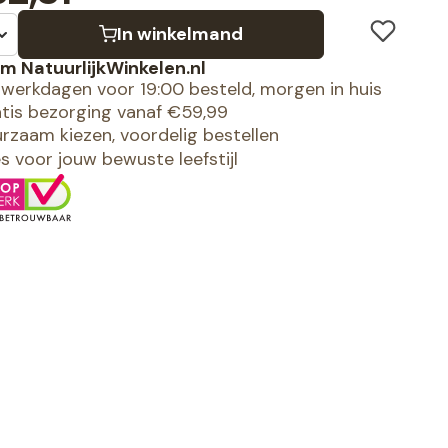
In winkelmand
m NatuurlijkWinkelen.nl
werkdagen voor 19:00 besteld, morgen in huis
tis bezorging vanaf €59,99
rzaam kiezen, voordelig bestellen
es voor jouw bewuste leefstijl