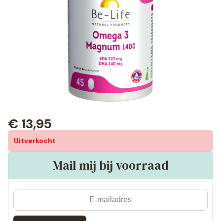
€
13,95
Uitverkocht
Mail mij bij voorraad